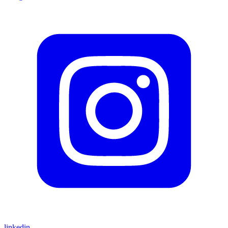
linkedin