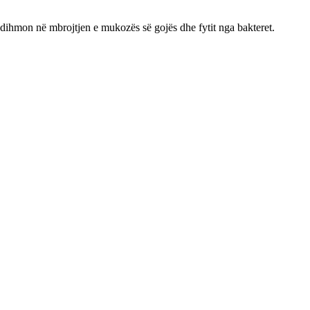
Ndihmon në mbrojtjen e mukozës së gojës dhe fytit nga bakteret.