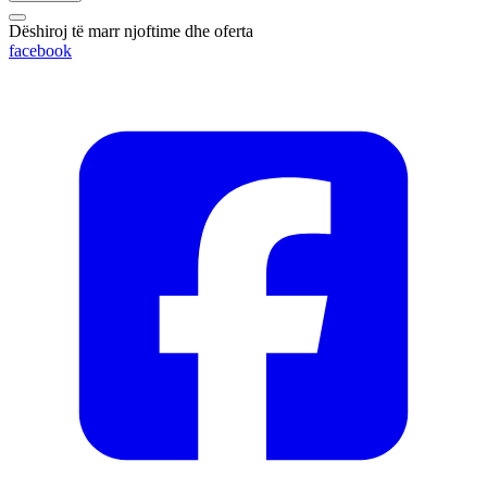
Dëshiroj të marr njoftime dhe oferta
facebook