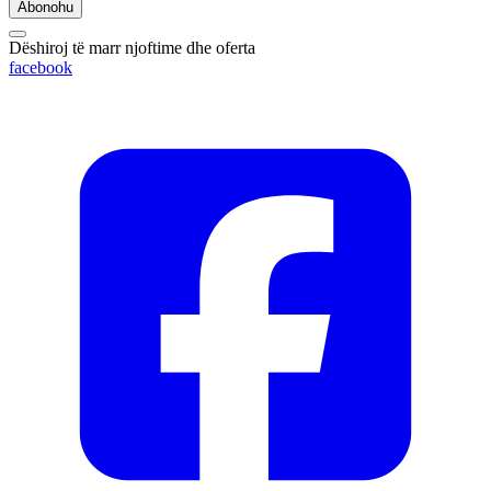
Abonohu
Dëshiroj të marr njoftime dhe oferta
facebook