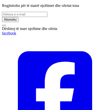
Regjistrohu për të marrë njoftimet dhe ofertat tona
Abonohu
Dëshiroj të marr njoftime dhe oferta
facebook