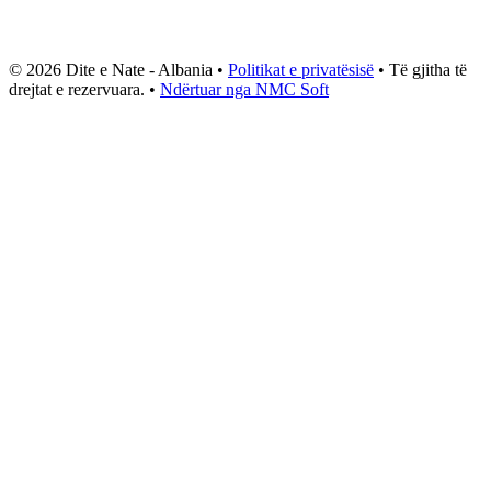
© 2026 Dite e Nate - Albania •
Politikat e privatësisë
• Të gjitha të
drejtat e rezervuara. •
Ndërtuar nga NMC Soft