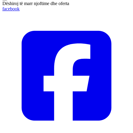
Dëshiroj të marr njoftime dhe oferta
facebook