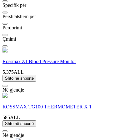
Specifik për
Pershtatshem per
Perdorimi
Çmimi
Rossmax Z1 Blood Pressure Monitor
5,375ALL
Shto në shportë
Në gjendje
ROSSMAX TG100 THERMOMETER X 1
585ALL
Shto në shportë
Në gjendje