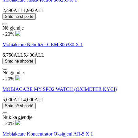
2,490ALL
1,992ALL
Shto në shportë
Në gjendje
- 20%
Mobiakcare Nebulizer GEM 806380 X 1
6,750ALL
5,400ALL
Shto në shportë
Në gjendje
- 20%
MOBIACARE MY SPO2 WATCH (OXIMETER KYCI)
5,000ALL
4,000ALL
Shto në shportë
Nuk ka gjendje
- 20%
Mobiakcare Koncentrator Oksigjeni AR-5 X 1