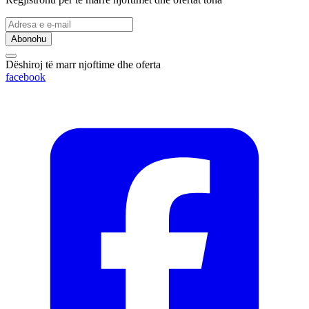
Abonohu
Dëshiroj të marr njoftime dhe oferta
facebook