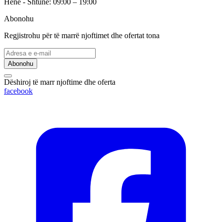
Hënë - Shtunë: 09:00 – 19:00
Abonohu
Regjistrohu për të marrë njoftimet dhe ofertat tona
Abonohu
Dëshiroj të marr njoftime dhe oferta
facebook