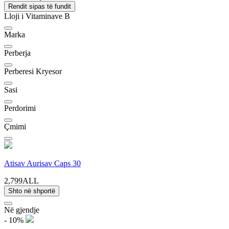
Rendit sipas të fundit
Lloji i Vitaminave B
Marka
Perberja
Perberesi Kryesor
Sasi
Perdorimi
Çmimi
Atisav Aurisav Caps 30
2,799ALL
Shto në shportë
Në gjendje
- 10%