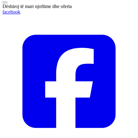
Dëshiroj të marr njoftime dhe oferta
facebook