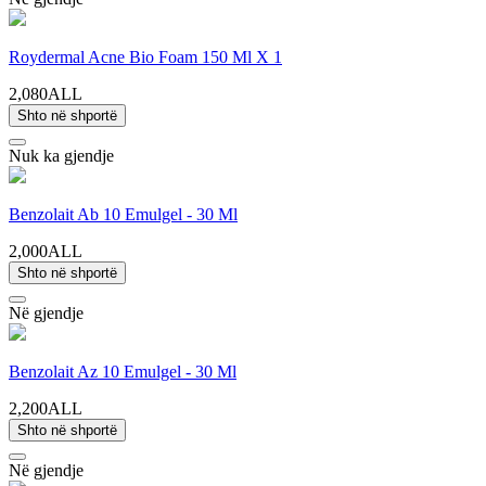
Roydermal Acne Bio Foam 150 Ml X 1
2,080ALL
Shto në shportë
Nuk ka gjendje
Benzolait Ab 10 Emulgel - 30 Ml
2,000ALL
Shto në shportë
Në gjendje
Benzolait Az 10 Emulgel - 30 Ml
2,200ALL
Shto në shportë
Në gjendje