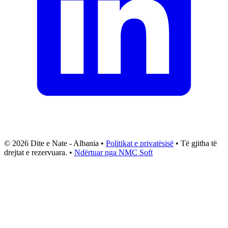
© 2026 Dite e Nate - Albania •
Politikat e privatësisë
• Të gjitha të
drejtat e rezervuara. •
Ndërtuar nga NMC Soft