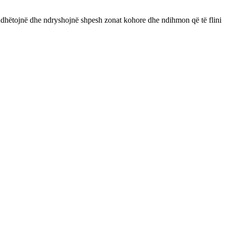
udhëtojnë dhe ndryshojnë shpesh zonat kohore dhe ndihmon që të flini