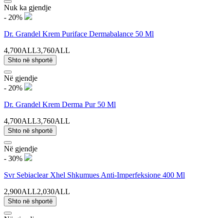
Nuk ka gjendje
- 20%
Dr. Grandel Krem Puriface Dermabalance 50 Ml
4,700ALL
3,760ALL
Shto në shportë
Në gjendje
- 20%
Dr. Grandel Krem Derma Pur 50 Ml
4,700ALL
3,760ALL
Shto në shportë
Në gjendje
- 30%
Svr Sebiaclear Xhel Shkumues Anti-Imperfeksione 400 Ml
2,900ALL
2,030ALL
Shto në shportë