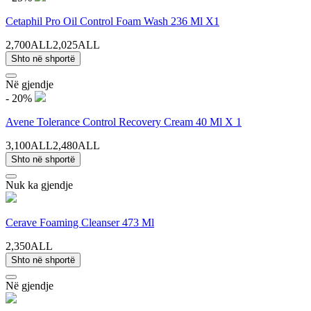
Cetaphil Pro Oil Control Foam Wash 236 Ml X1
2,700ALL
2,025ALL
Shto në shportë
Në gjendje
- 20%
Avene Tolerance Control Recovery Cream 40 Ml X 1
3,100ALL
2,480ALL
Shto në shportë
Nuk ka gjendje
Cerave Foaming Cleanser 473 Ml
2,350ALL
Shto në shportë
Në gjendje