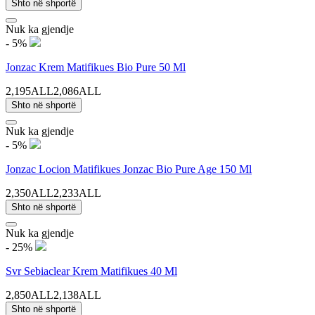
Shto në shportë
Nuk ka gjendje
- 5%
Jonzac Krem Matifikues Bio Pure 50 Ml
2,195ALL
2,086ALL
Shto në shportë
Nuk ka gjendje
- 5%
Jonzac Locion Matifikues Jonzac Bio Pure Age 150 Ml
2,350ALL
2,233ALL
Shto në shportë
Nuk ka gjendje
- 25%
Svr Sebiaclear Krem Matifikues 40 Ml
2,850ALL
2,138ALL
Shto në shportë