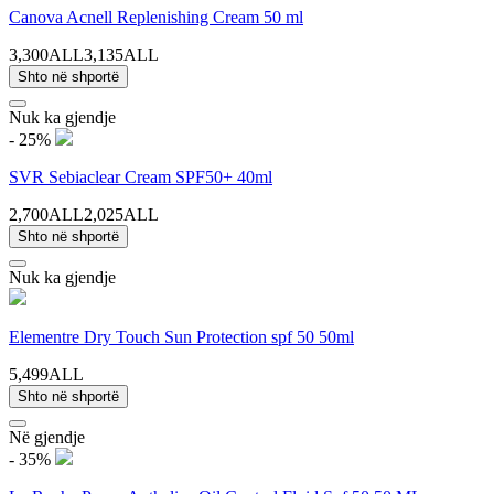
Canova Acnell Replenishing Cream 50 ml
3,300ALL
3,135ALL
Shto në shportë
Nuk ka gjendje
- 25%
SVR Sebiaclear Cream SPF50+ 40ml
2,700ALL
2,025ALL
Shto në shportë
Nuk ka gjendje
Elementre Dry Touch Sun Protection spf 50 50ml
5,499ALL
Shto në shportë
Në gjendje
- 35%