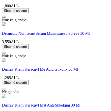
1,800ALL
Shto në shportë
Nuk ka gjendje
Dermedic Normacne Serum Minimizues I Poreve 30 Ml
3,550ALL
Shto në shportë
Nuk ka gjendje
Ducray Krem Keracnyl Me Acid Glikolik 30 Ml
1,285ALL
Shto në shportë
Në gjendje
Ducray Krem Keracnyl Mat Anti-Shkëlqim 30 Ml