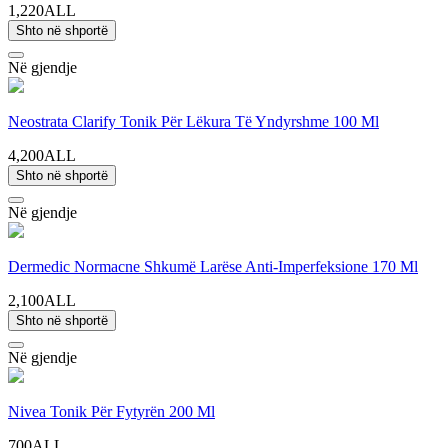
1,220ALL
Shto në shportë
Në gjendje
Neostrata Clarify Tonik Për Lëkura Të Yndyrshme 100 Ml
4,200ALL
Shto në shportë
Në gjendje
Dermedic Normacne Shkumë Larëse Anti-Imperfeksione 170 Ml
2,100ALL
Shto në shportë
Në gjendje
Nivea Tonik Për Fytyrën 200 Ml
700ALL