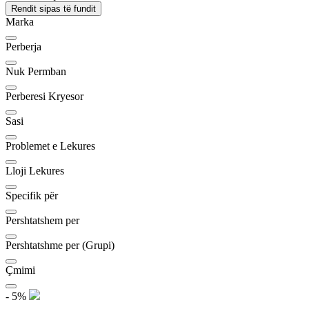
Rendit sipas të fundit
Marka
Perberja
Nuk Permban
Perberesi Kryesor
Sasi
Problemet e Lekures
Lloji Lekures
Specifik për
Pershtatshem per
Pershtatshme per (Grupi)
Çmimi
- 5%