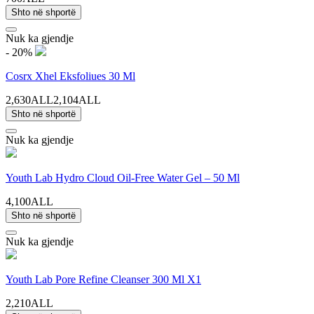
Shto në shportë
Nuk ka gjendje
- 20%
Cosrx Xhel Eksfoliues 30 Ml
2,630ALL
2,104ALL
Shto në shportë
Nuk ka gjendje
Youth Lab Hydro Cloud Oil-Free Water Gel – 50 Ml
4,100ALL
Shto në shportë
Nuk ka gjendje
Youth Lab Pore Refine Cleanser 300 Ml X1
2,210ALL