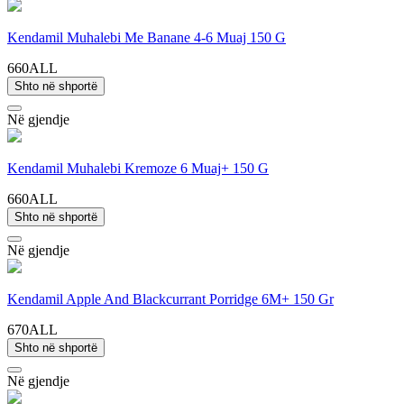
Kendamil Muhalebi Me Banane 4-6 Muaj 150 G
660ALL
Shto në shportë
Në gjendje
Kendamil Muhalebi Kremoze 6 Muaj+ 150 G
660ALL
Shto në shportë
Në gjendje
Kendamil Apple And Blackcurrant Porridge 6M+ 150 Gr
670ALL
Shto në shportë
Në gjendje