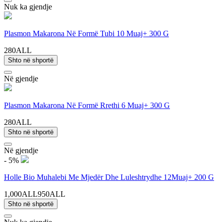
Nuk ka gjendje
Plasmon Makarona Në Formë Tubi 10 Muaj+ 300 G
280ALL
Shto në shportë
Në gjendje
Plasmon Makarona Në Formë Rrethi 6 Muaj+ 300 G
280ALL
Shto në shportë
Në gjendje
- 5%
Holle Bio Muhalebi Me Mjedër Dhe Luleshtrydhe 12Muaj+ 200 G
1,000ALL
950ALL
Shto në shportë