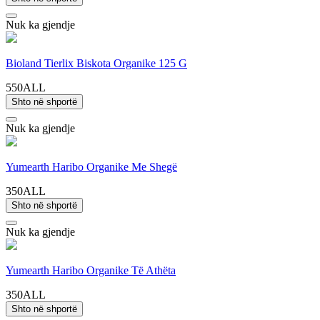
Nuk ka gjendje
Bioland Tierlix Biskota Organike 125 G
550ALL
Shto në shportë
Nuk ka gjendje
Yumearth Haribo Organike Me Shegë
350ALL
Shto në shportë
Nuk ka gjendje
Yumearth Haribo Organike Të Athëta
350ALL
Shto në shportë