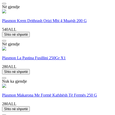
Në gjendje
Plasmon Krem Drithrash Orizi Mbi 4 Muajsh 200 G
540ALL
Shto në shportë
Në gjendje
Plasmon La Pastina Fusillini 250Gr X1
280ALL
Shto në shportë
Nuk ka gjendje
Plasmon Makarona Me Formë Kafshësh Të Fermës 250 G
280ALL
Shto në shportë