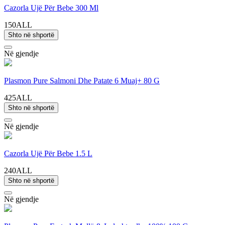
Cazorla Ujë Për Bebe 300 Ml
150ALL
Shto në shportë
Në gjendje
Plasmon Pure Salmoni Dhe Patate 6 Muaj+ 80 G
425ALL
Shto në shportë
Në gjendje
Cazorla Ujë Për Bebe 1.5 L
240ALL
Shto në shportë
Në gjendje