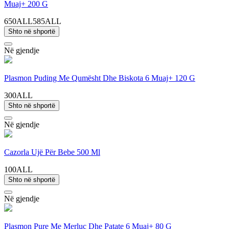
Muaj+ 200 G
650ALL
585ALL
Shto në shportë
Në gjendje
Plasmon Puding Me Qumësht Dhe Biskota 6 Muaj+ 120 G
300ALL
Shto në shportë
Në gjendje
Cazorla Ujë Për Bebe 500 Ml
100ALL
Shto në shportë
Në gjendje
Plasmon Pure Me Merluc Dhe Patate 6 Muaj+ 80 G