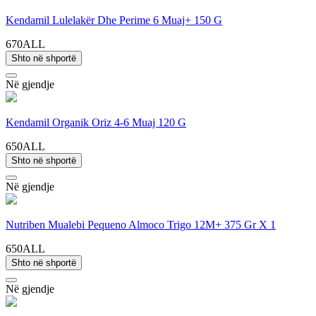
Kendamil Lulelakër Dhe Perime 6 Muaj+ 150 G
670ALL
Shto në shportë
Në gjendje
Kendamil Organik Oriz 4-6 Muaj 120 G
650ALL
Shto në shportë
Në gjendje
Nutriben Mualebi Pequeno Almoco Trigo 12M+ 375 Gr X 1
650ALL
Shto në shportë
Në gjendje