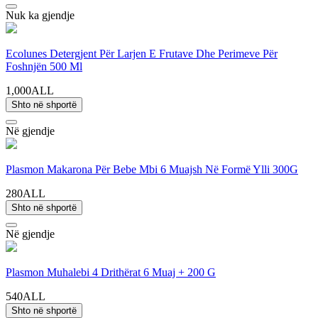
Nuk ka gjendje
Ecolunes Detergjent Për Larjen E Frutave Dhe Perimeve Për
Foshnjën 500 Ml
1,000ALL
Shto në shportë
Në gjendje
Plasmon Makarona Për Bebe Mbi 6 Muajsh Në Formë Ylli 300G
280ALL
Shto në shportë
Në gjendje
Plasmon Muhalebi 4 Drithërat 6 Muaj + 200 G
540ALL
Shto në shportë