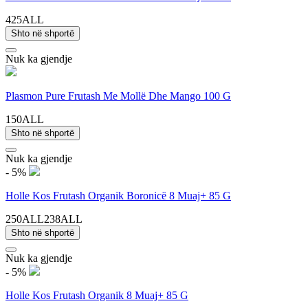
425ALL
Shto në shportë
Nuk ka gjendje
Plasmon Pure Frutash Me Mollë Dhe Mango 100 G
150ALL
Shto në shportë
Nuk ka gjendje
- 5%
Holle Kos Frutash Organik Boronicë 8 Muaj+ 85 G
250ALL
238ALL
Shto në shportë
Nuk ka gjendje
- 5%
Holle Kos Frutash Organik 8 Muaj+ 85 G