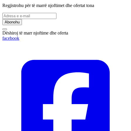
Regjistrohu për të marrë njoftimet dhe ofertat tona
Abonohu
Dëshiroj të marr njoftime dhe oferta
facebook