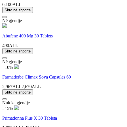
6,100ALL
Shto në shportë
Në gjendje
Abufene 400 Mg 30 Tablets
490ALL
Shto në shportë
Në gjendje
- 10%
Farmaderbe Climax Soya Capsules 60
2,967ALL
2,670ALL
Shto në shportë
Nuk ka gjendje
- 15%
Primadonna Plus X 30 Tableta