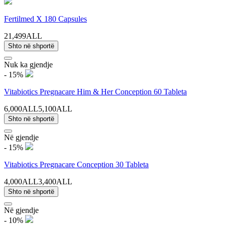
Fertilmed X 180 Capsules
21,499ALL
Shto në shportë
Nuk ka gjendje
- 15%
Vitabiotics Pregnacare Him & Her Conception 60 Tableta
6,000ALL
5,100ALL
Shto në shportë
Në gjendje
- 15%
Vitabiotics Pregnacare Conception 30 Tableta
4,000ALL
3,400ALL
Shto në shportë
Në gjendje
- 10%