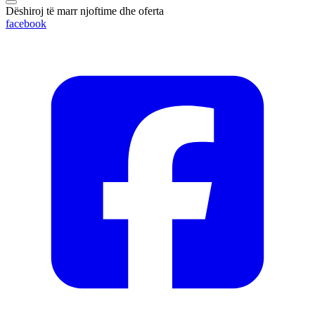
Dëshiroj të marr njoftime dhe oferta
facebook