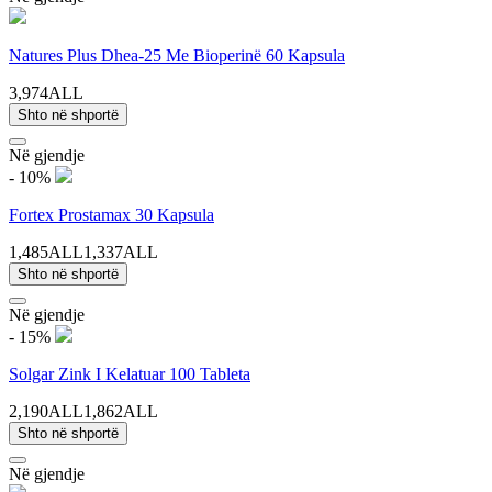
Natures Plus Dhea-25 Me Bioperinë 60 Kapsula
3,974ALL
Shto në shportë
Në gjendje
- 10%
Fortex Prostamax 30 Kapsula
1,485ALL
1,337ALL
Shto në shportë
Në gjendje
- 15%
Solgar Zink I Kelatuar 100 Tableta
2,190ALL
1,862ALL
Shto në shportë
Në gjendje