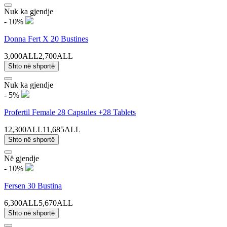
Nuk ka gjendje
- 10%
Donna Fert X 20 Bustines
3,000ALL
2,700ALL
Shto në shportë
Nuk ka gjendje
- 5%
Profertil Female 28 Capsules +28 Tablets
12,300ALL
11,685ALL
Shto në shportë
Në gjendje
- 10%
Fersen 30 Bustina
6,300ALL
5,670ALL
Shto në shportë