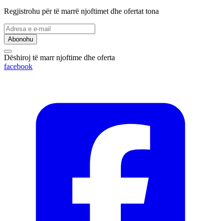
Regjistrohu për të marrë njoftimet dhe ofertat tona
Abonohu
Dëshiroj të marr njoftime dhe oferta
facebook