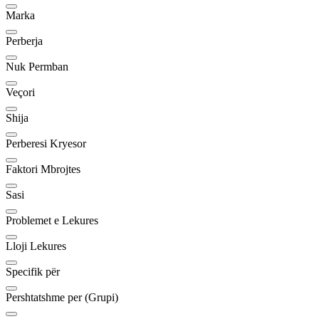
Marka
Perberja
Nuk Permban
Veçori
Shija
Perberesi Kryesor
Faktori Mbrojtes
Sasi
Problemet e Lekures
Lloji Lekures
Specifik për
Pershtatshme per (Grupi)