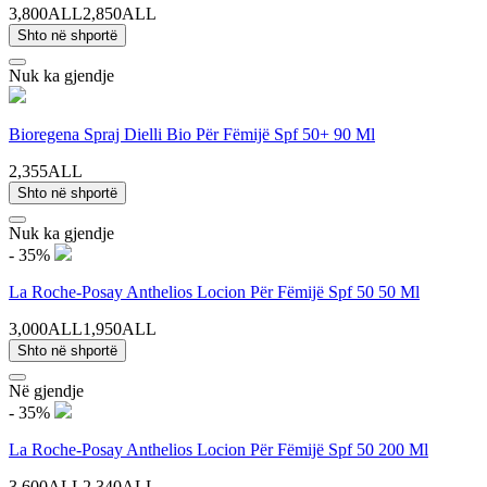
3,800ALL
2,850ALL
Shto në shportë
Nuk ka gjendje
Bioregena Spraj Dielli Bio Për Fëmijë Spf 50+ 90 Ml
2,355ALL
Shto në shportë
Nuk ka gjendje
- 35%
La Roche-Posay Anthelios Locion Për Fëmijë Spf 50 50 Ml
3,000ALL
1,950ALL
Shto në shportë
Në gjendje
- 35%
La Roche-Posay Anthelios Locion Për Fëmijë Spf 50 200 Ml
3,600ALL
2,340ALL