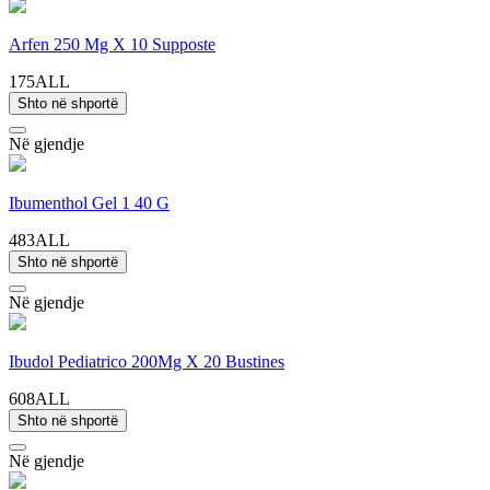
Arfen 250 Mg X 10 Supposte
175ALL
Shto në shportë
Në gjendje
Ibumenthol Gel 1 40 G
483ALL
Shto në shportë
Në gjendje
Ibudol Pediatrico 200Mg X 20 Bustines
608ALL
Shto në shportë
Në gjendje