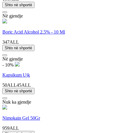
Shto në shportë
Në gjendje
Boric Acid Alcohol 2.5% - 10 Ml
347ALL
Shto në shportë
Në gjendje
- 10%
Kapsikum Ujk
50ALL
45ALL
Shto në shportë
Nuk ka gjendje
Nimokain Gel 50Gr
959ALL