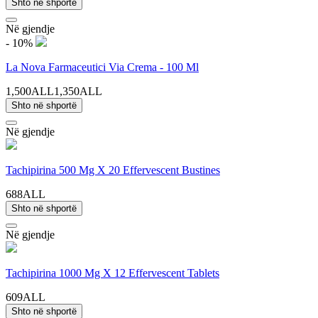
Shto në shportë
Në gjendje
- 10%
La Nova Farmaceutici Via Crema - 100 Ml
1,500ALL
1,350ALL
Shto në shportë
Në gjendje
Tachipirina 500 Mg X 20 Effervescent Bustines
688ALL
Shto në shportë
Në gjendje
Tachipirina 1000 Mg X 12 Effervescent Tablets
609ALL
Shto në shportë