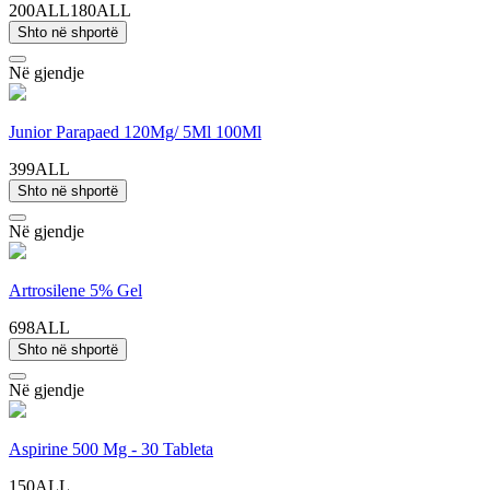
200ALL
180ALL
Shto në shportë
Në gjendje
Junior Parapaed 120Mg/ 5Ml 100Ml
399ALL
Shto në shportë
Në gjendje
Artrosilene 5% Gel
698ALL
Shto në shportë
Në gjendje
Aspirine 500 Mg - 30 Tableta
150ALL