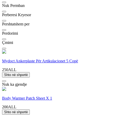
Nuk Permban
Perberesi Kryesor
Pershtatshem per
Perdorimi
Çmimi
Mydoct Ankerplaste Për Artikulacionet 5 Copë
250ALL
Shto në shportë
Nuk ka gjendje
Body Warmer Patch Sheet X 1
200ALL
Shto në shportë