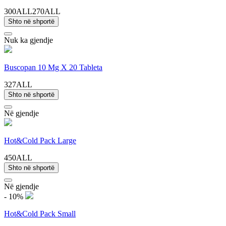
300ALL
270ALL
Shto në shportë
Nuk ka gjendje
Buscopan 10 Mg X 20 Tableta
327ALL
Shto në shportë
Në gjendje
Hot&Cold Pack Large
450ALL
Shto në shportë
Në gjendje
- 10%
Hot&Cold Pack Small