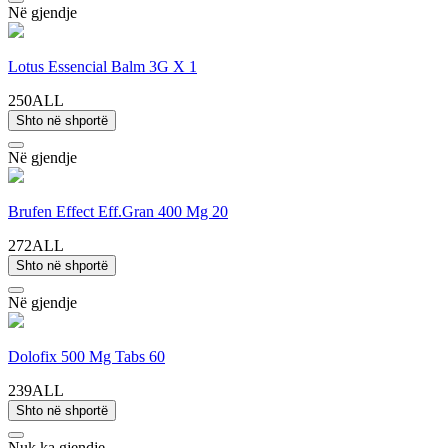
Në gjendje
Lotus Essencial Balm 3G X 1
250ALL
Shto në shportë
Në gjendje
Brufen Effect Eff.Gran 400 Mg 20
272ALL
Shto në shportë
Në gjendje
Dolofix 500 Mg Tabs 60
239ALL
Shto në shportë
Nuk ka gjendje