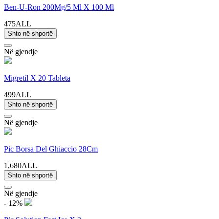
Ben-U-Ron 200Mg/5 Ml X 100 Ml
475ALL
Shto në shportë
Në gjendje
Migretil X 20 Tableta
499ALL
Shto në shportë
Në gjendje
Pic Borsa Del Ghiaccio 28Cm
1,680ALL
Shto në shportë
Në gjendje
- 12%