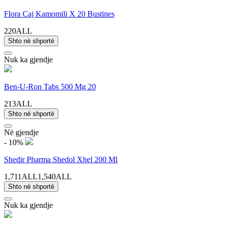
Flora Caj Kamomili X 20 Bustines
220ALL
Shto në shportë
Nuk ka gjendje
Ben-U-Ron Tabs 500 Mg 20
213ALL
Shto në shportë
Në gjendje
- 10%
Shedir Pharma Shedol Xhel 200 Ml
1,711ALL
1,540ALL
Shto në shportë
Nuk ka gjendje