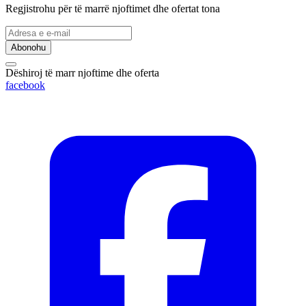
Regjistrohu për të marrë njoftimet dhe ofertat tona
Abonohu
Dëshiroj të marr njoftime dhe oferta
facebook