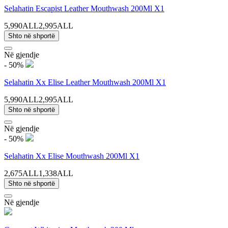
Selahatin Escapist Leather Mouthwash 200Ml X1
5,990ALL
2,995ALL
Shto në shportë
Në gjendje
- 50%
Selahatin Xx Elise Leather Mouthwash 200Ml X1
5,990ALL
2,995ALL
Shto në shportë
Në gjendje
- 50%
Selahatin Xx Elise Mouthwash 200Ml X1
2,675ALL
1,338ALL
Shto në shportë
Në gjendje