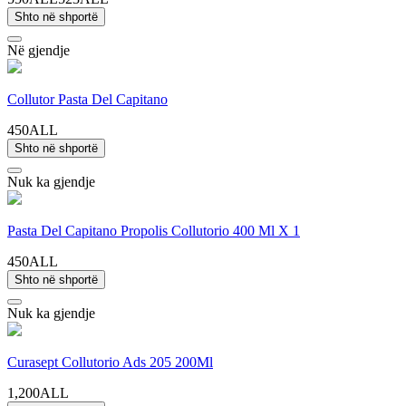
Shto në shportë
Në gjendje
Collutor Pasta Del Capitano
450ALL
Shto në shportë
Nuk ka gjendje
Pasta Del Capitano Propolis Collutorio 400 Ml X 1
450ALL
Shto në shportë
Nuk ka gjendje
Curasept Collutorio Ads 205 200Ml
1,200ALL