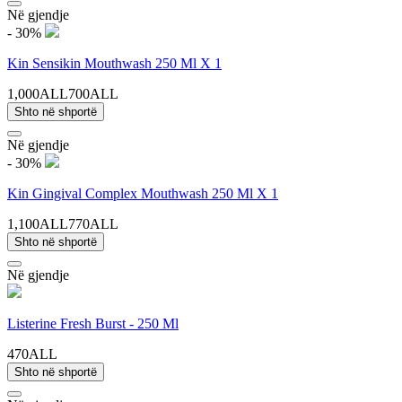
Në gjendje
- 30%
Kin Sensikin Mouthwash 250 Ml X 1
1,000ALL
700ALL
Shto në shportë
Në gjendje
- 30%
Kin Gingival Complex Mouthwash 250 Ml X 1
1,100ALL
770ALL
Shto në shportë
Në gjendje
Listerine Fresh Burst - 250 Ml
470ALL
Shto në shportë