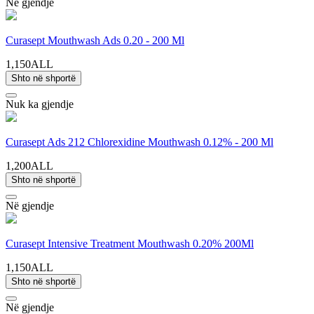
Në gjendje
Curasept Mouthwash Ads 0.20 - 200 Ml
1,150ALL
Shto në shportë
Nuk ka gjendje
Curasept Ads 212 Chlorexidine Mouthwash 0.12% - 200 Ml
1,200ALL
Shto në shportë
Në gjendje
Curasept Intensive Treatment Mouthwash 0.20% 200Ml
1,150ALL
Shto në shportë
Në gjendje