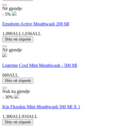
Në gjendje
- 5%
Emoform Active Mouthwash 200 Ml
1,090ALL
1,036ALL
Shto në shportë
Në gjendje
Listerine Cool Mint Mouthwash - 500 Ml
660ALL
Shto në shportë
Nuk ka gjendje
- 30%
Kin Flourkin Mint Mouthwash 500 Ml X 1
1,300ALL
910ALL
Shto në shportë