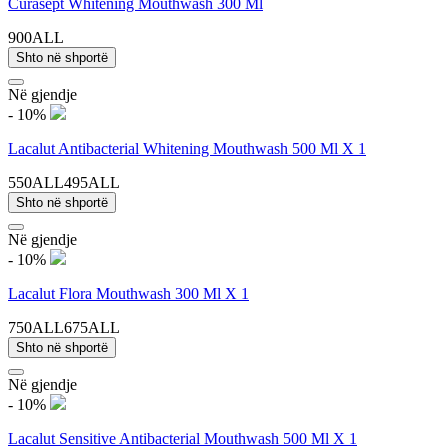
Curasept Whitening Mouthwash 300 Ml
900ALL
Shto në shportë
Në gjendje
- 10%
Lacalut Antibacterial Whitening Mouthwash 500 Ml X 1
550ALL
495ALL
Shto në shportë
Në gjendje
- 10%
Lacalut Flora Mouthwash 300 Ml X 1
750ALL
675ALL
Shto në shportë
Në gjendje
- 10%
Lacalut Sensitive Antibacterial Mouthwash 500 Ml X 1