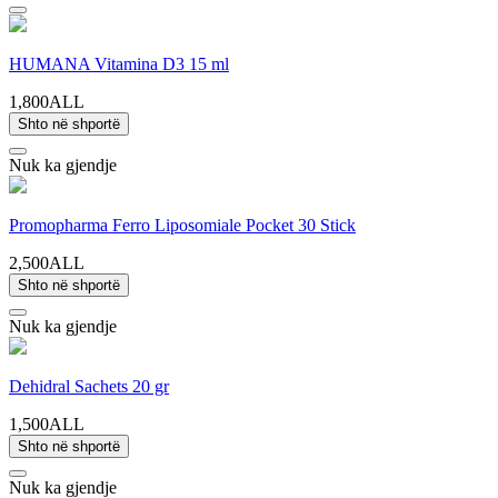
HUMANA Vitamina D3 15 ml
1,800ALL
Shto në shportë
Nuk ka gjendje
Promopharma Ferro Liposomiale Pocket 30 Stick
2,500ALL
Shto në shportë
Nuk ka gjendje
Dehidral Sachets 20 gr
1,500ALL
Shto në shportë
Nuk ka gjendje