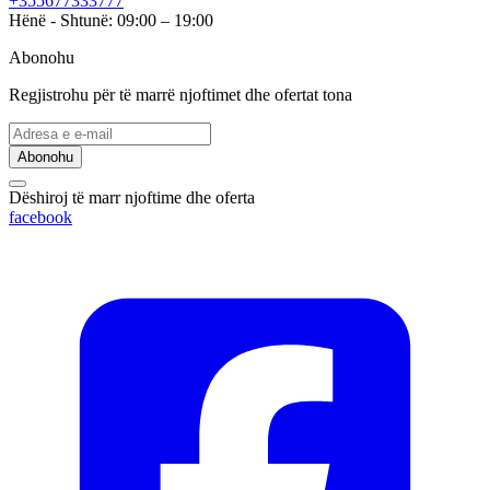
+355677333777
Hënë - Shtunë: 09:00 – 19:00
Abonohu
Regjistrohu për të marrë njoftimet dhe ofertat tona
Abonohu
Dëshiroj të marr njoftime dhe oferta
facebook