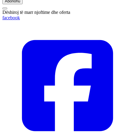
Abonohu
Dëshiroj të marr njoftime dhe oferta
facebook