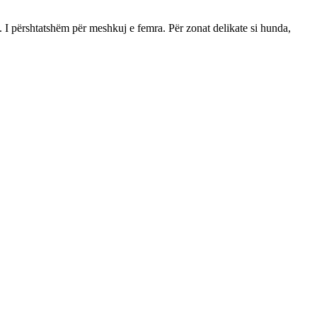
hëm. I përshtatshëm për meshkuj e femra. Për zonat delikate si hunda,