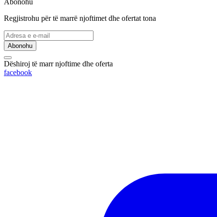
Abonohu
Regjistrohu për të marrë njoftimet dhe ofertat tona
Abonohu
Dëshiroj të marr njoftime dhe oferta
facebook