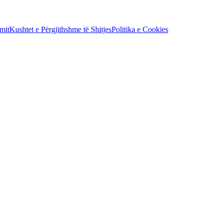
mit
Kushtet e Përgjithshme të Shitjes
Politika e Cookies