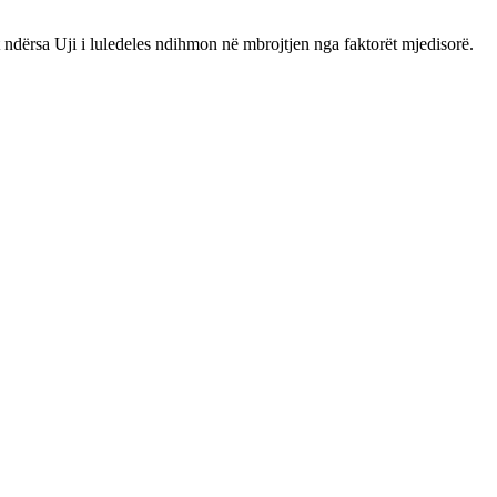
t ndërsa Uji i luledeles ndihmon në mbrojtjen nga faktorët mjedisorë.