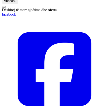
Abonohu
Dëshiroj të marr njoftime dhe oferta
facebook