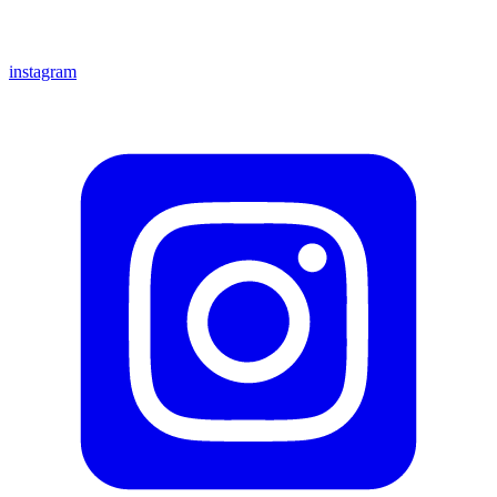
instagram