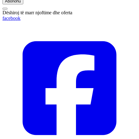
Abonohu
Dëshiroj të marr njoftime dhe oferta
facebook