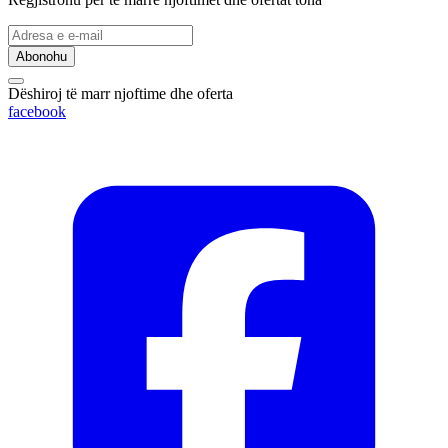
Abonohu
Dëshiroj të marr njoftime dhe oferta
facebook