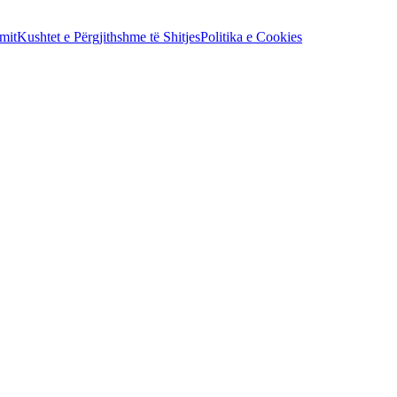
mit
Kushtet e Përgjithshme të Shitjes
Politika e Cookies