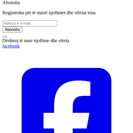
Abonohu
Regjistrohu për të marrë njoftimet dhe ofertat tona
Abonohu
Dëshiroj të marr njoftime dhe oferta
facebook