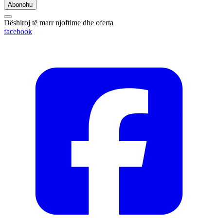
Abonohu
Dëshiroj të marr njoftime dhe oferta
facebook