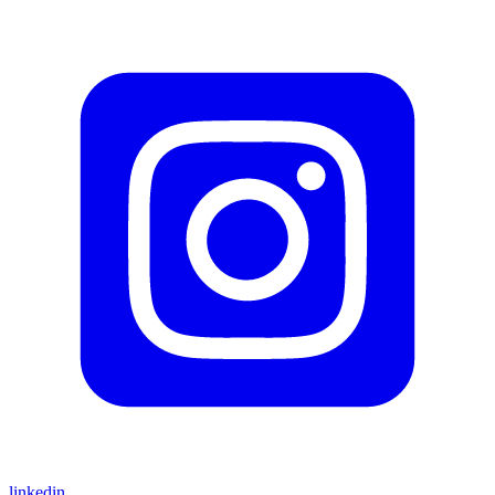
linkedin