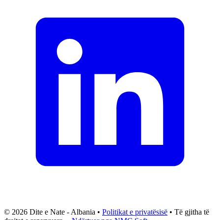
© 2026 Dite e Nate - Albania •
Politikat e privatësisë
• Të gjitha të