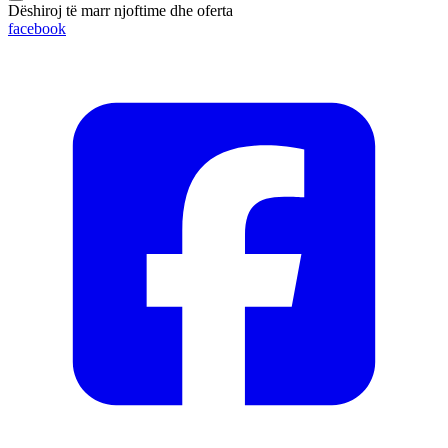
Dëshiroj të marr njoftime dhe oferta
facebook