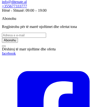
info@ditenate.al
+355677333777
Hënë - Shtunë: 09:00 – 19:00
Abonohu
Regjistrohu për të marrë njoftimet dhe ofertat tona
Abonohu
Dëshiroj të marr njoftime dhe oferta
facebook