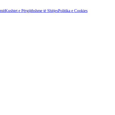
mit
Kushtet e Përgjithshme të Shitjes
Politika e Cookies