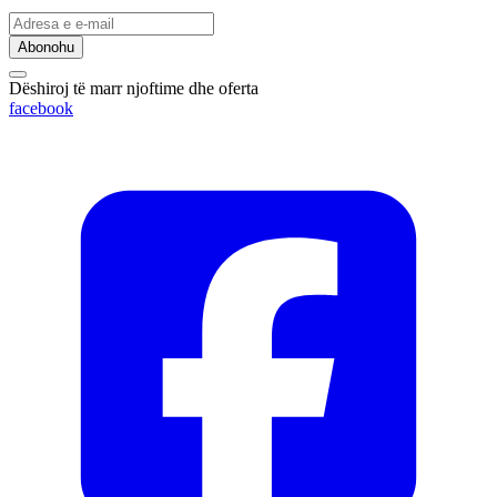
Abonohu
Dëshiroj të marr njoftime dhe oferta
facebook