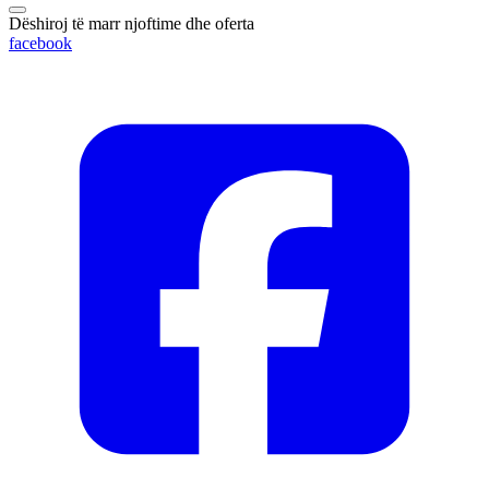
Dëshiroj të marr njoftime dhe oferta
facebook