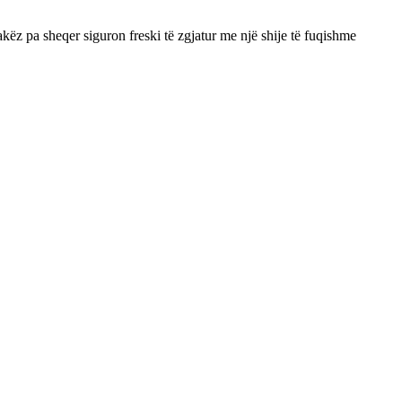
ëz pa sheqer siguron freski të zgjatur me një shije të fuqishme