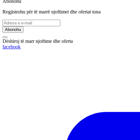
Abonohu
Regjistrohu për të marrë njoftimet dhe ofertat tona
Abonohu
Dëshiroj të marr njoftime dhe oferta
facebook