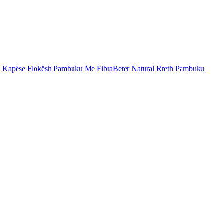
al Kapëse Flokësh Pambuku Me Fibra
Beter Natural Rreth Pambuku