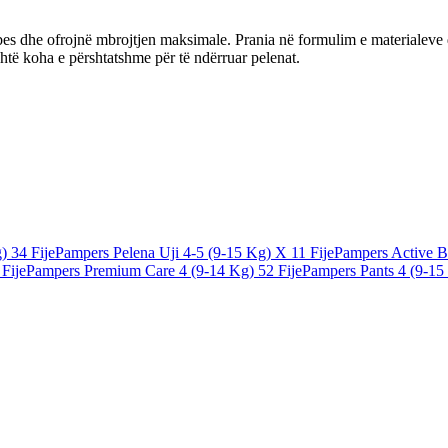
s dhe ofrojnë mbrojtjen maksimale. Prania në formulim e materialeve që l
shtë koha e përshtatshme për të ndërruar pelenat.
) 34 Fije
Pampers Pelena Uji 4-5 (9-15 Kg) X 11 Fije
Pampers Active B
Fije
Pampers Premium Care 4 (9-14 Kg) 52 Fije
Pampers Pants 4 (9-15 