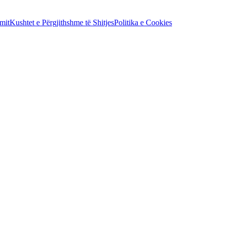
mit
Kushtet e Përgjithshme të Shitjes
Politika e Cookies