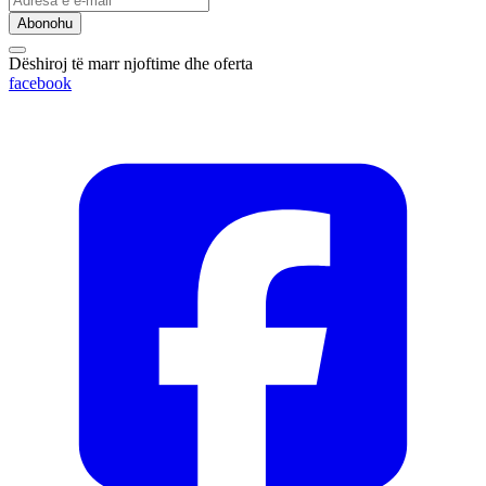
Abonohu
Dëshiroj të marr njoftime dhe oferta
facebook