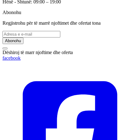
Hënë - Shtunë: 09:00 – 19:00
Abonohu
Regjistrohu për të marrë njoftimet dhe ofertat tona
Abonohu
Dëshiroj të marr njoftime dhe oferta
facebook