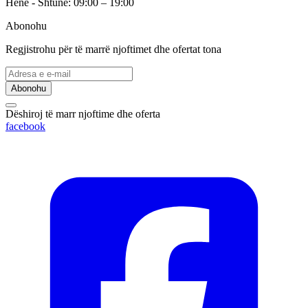
Hënë - Shtunë: 09:00 – 19:00
Abonohu
Regjistrohu për të marrë njoftimet dhe ofertat tona
Abonohu
Dëshiroj të marr njoftime dhe oferta
facebook