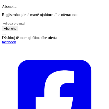
Abonohu
Regjistrohu për të marrë njoftimet dhe ofertat tona
Abonohu
Dëshiroj të marr njoftime dhe oferta
facebook