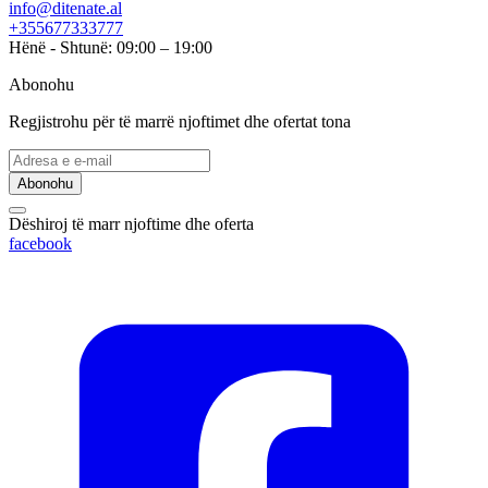
info@ditenate.al
+355677333777
Hënë - Shtunë: 09:00 – 19:00
Abonohu
Regjistrohu për të marrë njoftimet dhe ofertat tona
Abonohu
Dëshiroj të marr njoftime dhe oferta
facebook