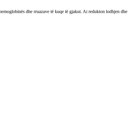
emoglobinës dhe rruazave të kuqe të gjakut. Ai redukton lodhjen dhe