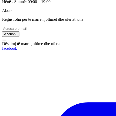
Hënë - Shtunë: 09:00 – 19:00
Abonohu
Regjistrohu për të marrë njoftimet dhe ofertat tona
Abonohu
Dëshiroj të marr njoftime dhe oferta
facebook