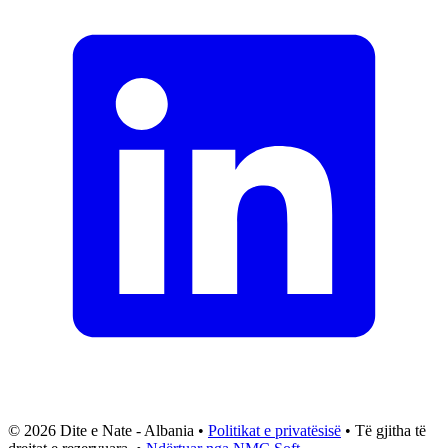
© 2026 Dite e Nate - Albania •
Politikat e privatësisë
• Të gjitha të