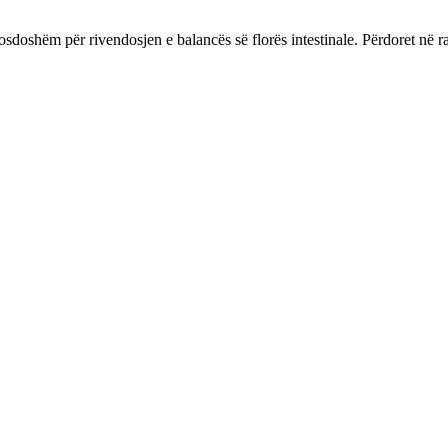
doshëm për rivendosjen e balancës së florës intestinale. Përdoret në ras