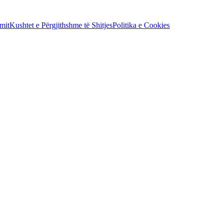
mit
Kushtet e Përgjithshme të Shitjes
Politika e Cookies