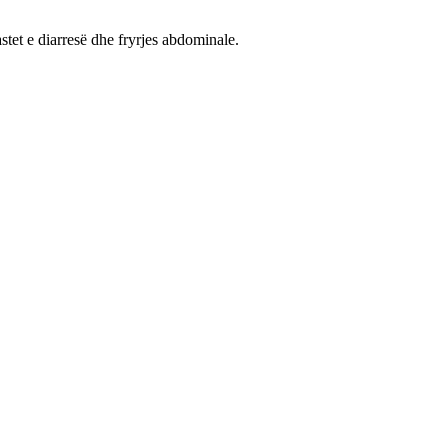
tet e diarresë dhe fryrjes abdominale.